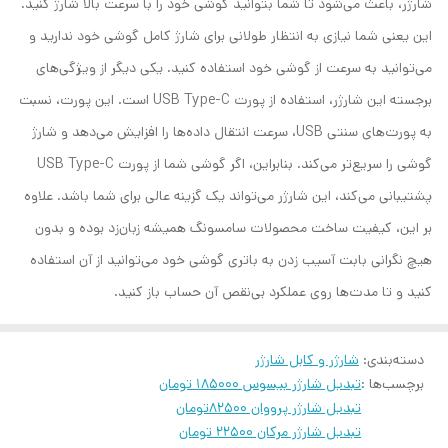
شارژر، باعث می‌شود تا شما بتوانید گوشی خود را با سرعت بالا شارژ کنید.
این یعنی شما نیازی به انتظار طولانی برای شارژ کامل گوشی خود ندارید و
می‌توانید به سرعت از گوشی خود استفاده کنید. یکی دیگر از ویژگی‌های
برجسته این شارژر، استفاده از پورت USB Type-C است. این پورت، نسبت
به پورت‌های سنتی USB، سرعت انتقال داده‌ها را افزایش می‌دهد و شارژ
گوشی را سریع‌تر می‌کند. بنابراین، اگر گوشی شما از پورت USB Type-C
پشتیبانی می‌کند، این شارژر می‌تواند یک گزینه عالی برای شما باشد. علاوه
بر این، کیفیت ساخت محصولات سامسونگ همیشه زبان‌زد بوده و بدون
هیچ نگرانی بابت آسیب زدن به باتری گوشی خود می‌توانید از آن استفاده
کنید و تا مدت‌ها روی عملکرد بی‌نقص آن حساب باز کنید.
دسته‌بندی
:
شارژر و کابل شارژر
برچسب‌ها :
تبدیل شارژر بیسوس 185000 تومان
تبدیل شارژر پرووان 82500تومان
تبدیل شارژر مرکان 22500 تومان