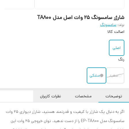
شارژر سامسونگ 25 وات اصل مدل TA800
برند:
سامسونگ
اصالت کالا
اصلی
رنگ
سفید
مشکی
توضیحات
مشخصات
نظرات کاربران
اگر به دنبال یک شارژر با کیفیت و قدرتمند هستید، شارژر دیواری 25 وات
سامسونگ مدل EP-TA800 را از دست ندهید. توان خروجی 25 وات این