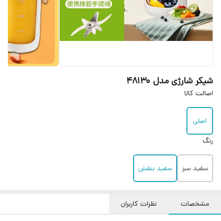
شیکر شارژی مدل 48130
اصالت کالا
اصلی
رنگ
سفید سبز
سفید بنفش
مشخصات
نظرات کاربران