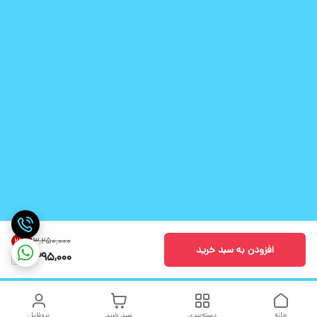
۳٬۲۵۰٬۰۰۰
26
%
افزودن به سبد خرید
2,395,000
خانه
دسته‌بندی
سبد خرید
پروفایل