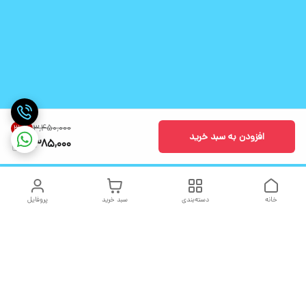
۳٬۴۵۰٬۰۰۰
30
%
افزودن به سبد خرید
2,385,000
خانه
دسته‌بندی
سبد خرید
پروفایل