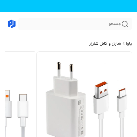
جستجو
پاوا
شارژر و کابل شارژر