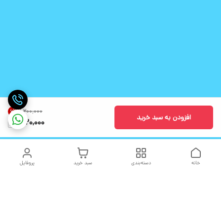
۱٬۲۰۰٬۰۰۰
6
%
افزودن به سبد خرید
1,120,000
خانه
دسته‌بندی
سبد خرید
پروفایل