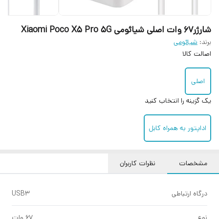
شارژر۶۷ وات اصلی شیائومی Xiaomi Poco X5 Pro 5G
برند:
شیائومی
اصالت کالا
اصلی
یک گزینه را انتخاب کنید
اداپتور به همراه کابل
مشخصات
نظرات کاربران
درگاه ارتباطی
USB3
نوع
۶۷ وات