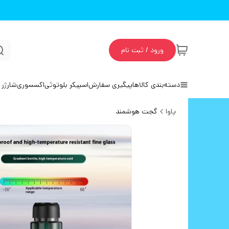
ورود / ثبت نام
دسته‌بندی کالاها
پیگیری سفارش
اسپیکر بلوتوثی
اکسسوری
شارژر 
پاوا
گجت هوشمند