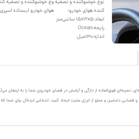
نوع خوشبوکننده و تصفیه
وع خوشبوکننده و تصفیه کنن
کننده هوای خودرو
:
هوای خودرو ایستاده اسپری
ابعاد
:
۱۵x۱۲x۵ سانتی‌متر
رایحه
:
Ocean
اندازه
:
۱۳۰میل
فضایی دلنشین و مملو از انرژی مثبت ایجاد کنید. انتخابی ایده‌آل برای شما 