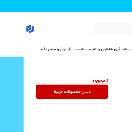
یل
هندزفری هدفون و هدست
هدست بلوتوثی
تماس با ما
ناموجود
دیدن محصولات مرتبط