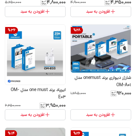
۴٬۸۰۰٬۰۰۰
۴٬۳۵۰٬۰۰۰
۵٬۲۵۰٬۰۰۰
۴٬۹۰۰٬۰۰۰
افزودن به سبد
افزودن به سبد
%
36
%
28
شارژر دیواری برند onemust مدل
OM-A01
ایرپاد برند one must مدل OM-
۹۲۰٬۰۰۰
۱٬۲۸۵٬۰۰۰
E03
۳٬۹۵۰٬۰۰۰
۶٬۲۵۰٬۰۰۰
افزودن به سبد
افزودن به سبد
%
14
%
26