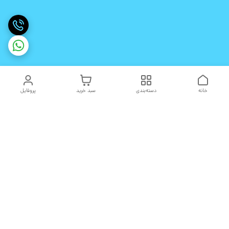
خانه
دسته‌بندی
سبد خرید
پروفایل
دسترسی سریع
تماس با ما
شکایات
درباره ما
قوانین و مقررات