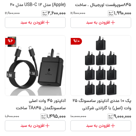
845سوپرفست اورجینال . ساخت
(Apple) مدل 12 USB-C مدل 20
ویتنام
وات
۲٬۶۰۰٬۰۰۰
۱٬۹۹۰٬۰۰۰
۲٬۹۰۰٬۰۰۰
۲٬۹۰۰٬۰۰۰
افزودن به سبد
افزودن به سبد
%
6
%
10
پک 10 عددی آداپتور سامسونگ 25
آداپتور 45 وات اصلی
وات (اصل) با گارانتی شرکتی
سامسونگمدل TA845 ساخت
ویتنام ارسال رایگان ( با انتخاب
۱٬۴۹۵٬۰۰۰
۹٬۰۰۰٬۰۰۰
۱٬۶۰۰٬۰۰۰
۱۰٬۰۰۰٬۰۰۰
گزینه تیپاکس)
افزودن به سبد
افزودن به سبد