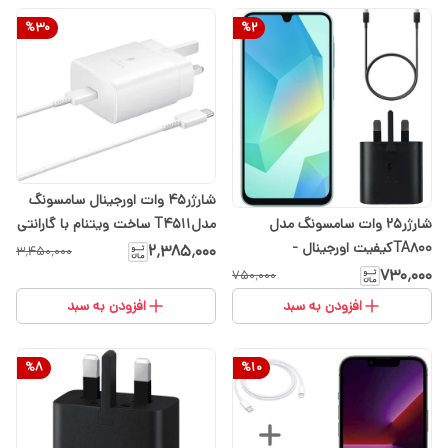
%
30
%
2
شارژر۴۵ وات اورجینال سامسونگ
شارژر۲۵ وات سامسونگ مدل
مدلT4511 ساخت ویتنام با گارانتی
TA800کیفیت اورجینال -
تعویض(ارسال رایگان با انتخاب
۲٬۳۸۵٬۰۰۰
۳٬۴۵۰٬۰۰۰
گزینه تیپاکس)
۷۳۰٬۰۰۰
۷۵۰٬۰۰۰
افزودن به سبد
افزودن به سبد
%
8
%
10