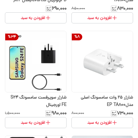
مدلTA800
PDپاواریال pavarealمدل x12(
گارانتی تعویض یک ساله)
۶۹۰٬۰۰۰
۸۳۰٬۰۰۰
۸۵۰٬۰۰۰
افزودن به سبد
افزودن به سبد
%
34
%
8
شارژر ۲۵ وات سامسونگ اصلی
شارژر سوپرفست سامسونگ S24
مدلEP TA800
FE اورجینال
۹۸۰٬۰۰۰
۷۳۰٬۰۰۰
۱٬۵۰۰٬۰۰۰
۸۰۰٬۰۰۰
افزودن به سبد
افزودن به سبد