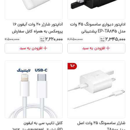
اداپتور دیواری سامسونگ 45 وات
آداپتور شارژر 20 وات آیفون 16
مدل EP-TA845 پشتیبانی
پرومکس به همراه کابل سفارش
ازسوپرفست شارژ 0.2 ارسال رایگان
ایرلند
۲٬۲۲۰٬۰۰۰
۲٬۳۴۵٬۰۰۰
۲٬۵۰۰٬۰۰۰
۲٬۸۵۰٬۰۰۰
با انتخاب تیپاکس
افزودن به سبد
افزودن به سبد
%
2
شارژر سامسونگ 25 وات اصل
کابل تایپ سی به ایفون