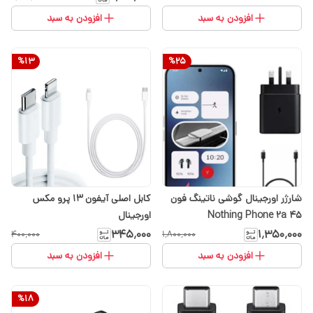
افزودن به سبد
افزودن به سبد
%
13
%
25
شارژر اورجینال گوشی ناتینگ فون
کابل اصلی آیفون 13 پرو مکس
Nothing Phone 2a ۴۵
اورجینال
وسامسونگ
۳۴۵٬۰۰۰
۱٬۳۵۰٬۰۰۰
۴۰۰٬۰۰۰
۱٬۸۰۰٬۰۰۰
افزودن به سبد
افزودن به سبد
%
18