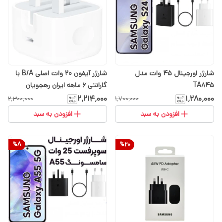
شارژر اورجینال 45 وات مدل
شارژر آیفون 20 وات اصلی B/A با
TA845
گارانتی 6 ماهه ایران رهجویان
۲٬۲۱۴٬۰۰۰
۱٬۲۸۰٬۰۰۰
۲٬۳۰۰٬۰۰۰
۱٬۷۰۰٬۰۰۰
افزودن به سبد
افزودن به سبد
%
8
%
20