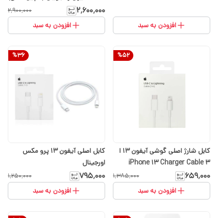
اپل استوری اصلی(ارسال رایگان با
۲٬۶۰۰٬۰۰۰
۲٬۹۰۰٬۰۰۰
انتخاب گزینه تیپاکس)
افزودن به سبد
افزودن به سبد
%
36
%
52
کابل شارژ اصلی گوشی آیفون 13 ا
کابل اصلی آیفون 13 پرو مکس
iPhone 13 Charger Cable ۳
اورجینال
گارانتی
۷۹۵٬۰۰۰
۶۵۹٬۰۰۰
۱٬۲۵۰٬۰۰۰
۱٬۳۸۵٬۰۰۰
افزودن به سبد
افزودن به سبد