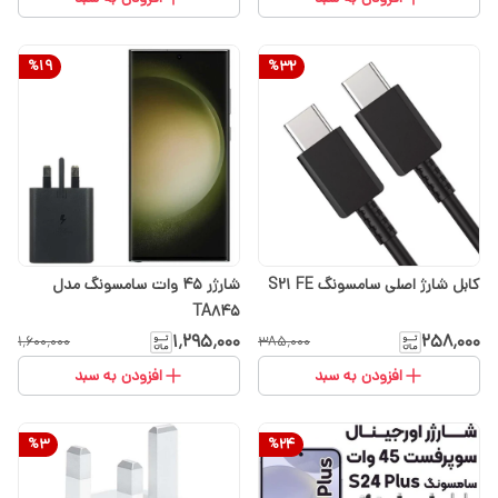
%
19
%
32
کابل شارژ اصلی سامسونگ S21 FE
شارژر 45 وات سامسونگ مدل
TA845
۱٬۲۹۵٬۰۰۰
۲۵۸٬۰۰۰
۱٬۶۰۰٬۰۰۰
۳۸۵٬۰۰۰
افزودن به سبد
افزودن به سبد
%
3
%
24