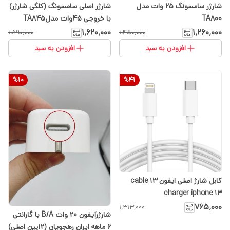
شارژر سامسونگ 25 وات مدل
شارژر اصلی سامسونگ (کلگی شارژر)
TA800
با خروجی 45وات مدلTA845
۱٬۶۲۰٬۰۰۰
۱٬۲۶۰٬۰۰۰
۱٬۸۹۰٬۰۰۰
۱٬۴۵۰٬۰۰۰
افزودن به سبد
افزودن به سبد
%
10
%
41
کابل شارژ اصلی ایفون 13 cable
charger iphone 13
۷۶۵٬۰۰۰
۱٬۳۱۳٬۰۰۰
شارژرآیفون 20 وات B/A با گارانتی
6 ماهه ایران رهجویان (۱۲پین اصلی)