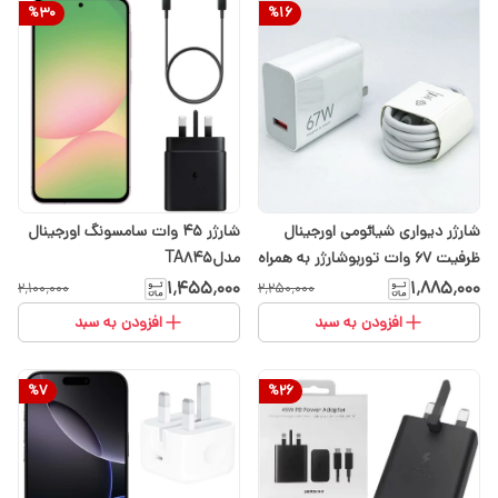
%
30
%
16
شارژر دیواری شیائومی اورجینال
شارژر ۴۵ وات سامسونگ اورجینال
ظرفیت ۶۷ وات توربوشارژر به همراه
مدلTA845
کابل 6A
۱٬۴۵۵٬۰۰۰
۱٬۸۸۵٬۰۰۰
۲٬۱۰۰٬۰۰۰
۲٬۲۵۰٬۰۰۰
افزودن به سبد
افزودن به سبد
%
7
%
26