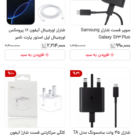
سوپر فست شارژر Samsung
شارژر اورجینال آیفون 16 پرومکس
Galaxy S23 Plus
اورجینال اپل استور پارت نامبر
BA(ارسال رایگان با انتخاب گزینه
۲٬۲۱۴٬۰۰۰
۹۹۰٬۰۰۰
۲٬۴۰۰٬۰۰۰
۱٬۳۵۰٬۰۰۰
تیپاکس)
افزودن به سبد
افزودن به سبد
%
10
%
31
شارژر 45 وات سامسونگ مدل TA
کلگی سرکارتنی فست شارژ آیفون