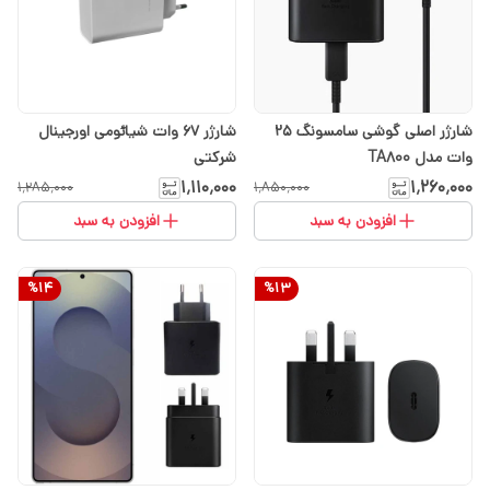
شارژر اصلی گوشی سامسونگ ۲۵
شارژر 67 وات شیائومی اورجینال
وات مدل TA800
شرکتی
۱٬۱۱۰٬۰۰۰
۱٬۲۶۰٬۰۰۰
۱٬۲۸۵٬۰۰۰
۱٬۸۵۰٬۰۰۰
افزودن به سبد
افزودن به سبد
%
14
%
13