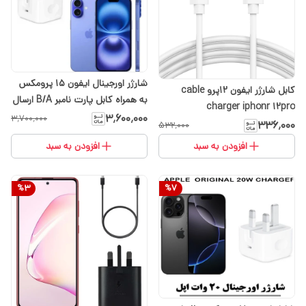
شارژر اورجینال ایفون 15 پرومکس
کابل شارژر ایفون 12پرو cable
به همراه کابل پارت نامبر B/A ارسال
charger iphonr 12pro
رایگان (با انتخاب گزینه تیپاکس)
۳٬۶۰۰٬۰۰۰
۳٬۷۰۰٬۰۰۰
۳۳۶٬۰۰۰
۵۳۲٬۰۰۰
افزودن به سبد
افزودن به سبد
%
3
%
7