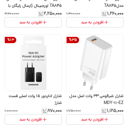
مدلTA845
TA845 اورجبینال (ارسال رایگان با
انتخاب گزینه تیپاکس)
۲٬۲۵۰٬۰۰۰
۱٬۲۶۰٬۰۰۰
۳٬۲۰۰٬۰۰۰
۱٬۳۰۰٬۰۰۰
افزودن به سبد
افزودن به سبد
%
13
%
35
شارژر شیائومی 33 وات اصل مدل
شارژر اداپتور 15 وات اصلی فست
MDY-11-EZ
شارژ
۸۷۰٬۰۰۰
۱٬۱۲۵٬۰۰۰
۱٬۰۰۰٬۰۰۰
۱٬۷۵۰٬۰۰۰
افزودن به سبد
افزودن به سبد