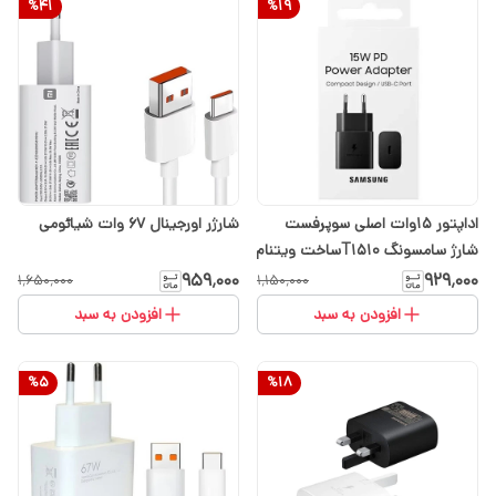
%
41
%
19
اداپتور 15وات اصلی سوپرفست
شارژر اورجینال 67 وات شیائومی
شارژ سامسونگ T1510ساخت ویتنام
ارسال رایگان (با انتخاب گزینه
۹۵۹٬۰۰۰
۹۲۹٬۰۰۰
۱٬۶۵۰٬۰۰۰
۱٬۱۵۰٬۰۰۰
تیپاکس)
افزودن به سبد
افزودن به سبد
%
5
%
18