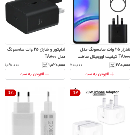
شارژر ۲۵ وات سامسونگ مدل
آداپتور و شارژر 25 وات سامسونگ
TA800 کیفیت اورجینال ساخت
مدل TA800
ویتنام
۱٬۰۲۰٬۰۰۰
۶۸۰٬۰۰۰
۱٬۰۹۰٬۰۰۰
۷۰۰٬۰۰۰
افزودن به سبد
افزودن به سبد
%
21
%
7