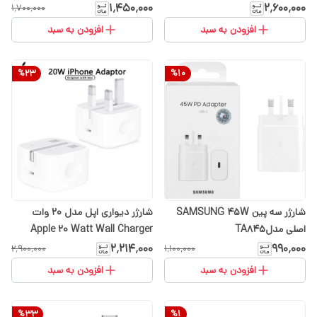
گارانتی ۶ ماهه ایران رهجویان
۱٬۴۵۰٬۰۰۰
۲٬۶۰۰٬۰۰۰
۱٬۷۰۰٬۰۰۰
افزودن به سبد
افزودن به سبد
%
23
%
10
شارژر سه پین SAMSUNG 45W
شارژر دیواری اپل مدل 20 وات
اصلی مدلTA845
Apple 20 Watt Wall Charger
اصلی اپل استوری با گارانتی شرکتی
۲٬۲۱۴٬۰۰۰
۹۹۰٬۰۰۰
۲٬۹۰۰٬۰۰۰
۱٬۱۰۰٬۰۰۰
تعویض (ارسال رایگان با انتخاب
افزودن به سبد
افزودن به سبد
گزینه تیپاکس)
%
33
%
1