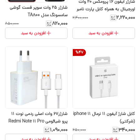
شارژر ایفون ۱۶ پرومکس 20 وات
شارژر ۲۵ وات سوپر فست گوشی
اورجینال به همراه کابل پارت نامبر
سامسونگ مدل TA800
BA با گارانتی ۶ ماهه ارسال رایگان (
۲٬۲۲۰٬۰۰۰
۲٬۴۰۰٬۰۰۰
۸۲۰٬۰۰۰
۸۵۰٬۰۰۰
با انتخاب گزینه تیپاکس)
افزودن به سبد
افزودن به سبد
%
47
کابل شارژ آیفون ۱۱ نرمال iphone 11
شارژر۶۷ وات اصلی ردمی نوت 11
(شرکتی)
پرو شیائومی Redmi Note 11 Pro
اصل
۱٬۰۹۰٬۰۰۰
۳۴۰٬۰۰۰
۶۵۰٬۰۰۰
افزودن به سبد
افزودن به سبد