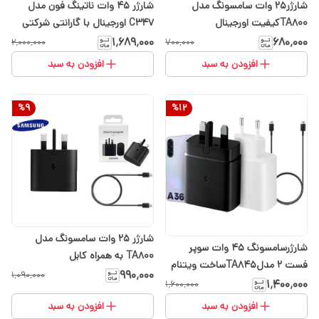
شارژر۲۵ وات سامسونگ مدل
شارژر ۴۵ وات ناتینگ فون مدل
TA800کیفیت اورجینال
C347 اورجینال با گارانتی شرکتی
تعویض
۱٬۶۸۹٬۰۰۰
۶۸۰٬۰۰۰
۲٬۰۰۰٬۰۰۰
۷۰۰٬۰۰۰
افزودن به سبد
افزودن به سبد
%
9
%
12
شارژر ۲۵ وات سامسونگ مدل
شارژرسامسونگ 45 وات سوپر
TA800 به همراه کابل
فست 2 مدلTA845ساخت ویتنام
۹۹۰٬۰۰۰
۱٬۰۹۰٬۰۰۰
(ارسال رایگان با انتخاب گزینه
۱٬۴۰۰٬۰۰۰
۱٬۶۰۰٬۰۰۰
تیپاکس)
افزودن به سبد
افزودن به سبد