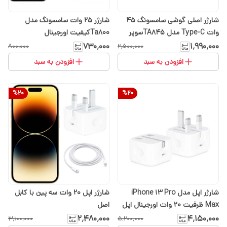
شارژر اصلی گوشی سامسونگ 45
شارژر ۲۵ وات سامسونگ مدل
وات Type-C مدل TA845سوپر
Ta800کیفیت اورجینال
فست شارژ سه پین تک پورت مدل
۷۳۰٬۰۰۰
۱٬۹۹۰٬۰۰۰
۸۰۰٬۰۰۰
۲٬۵۰۰٬۰۰۰
EP-TA845 به همراه تبدیل هدیه
افزودن به سبد
افزودن به سبد
%
20
%
20
شارژر اپل مدل iPhone 13 Pro
شارژر اپل 20 وات سه پین با کابل
Max ظرفیت ۲۰ وات اورجینال اپل
اصل
استوری
۲٬۴۸۰٬۰۰۰
۴٬۱۵۰٬۰۰۰
۳٬۱۰۰٬۰۰۰
۵٬۲۰۰٬۰۰۰