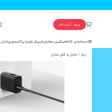
ورود / ثبت نام
دسته‌بندی کالاها
پیگیری سفارش
اسپیکر بلوتوثی
اکسسوری
شارژر 
پاوا
شارژر و کابل شارژر