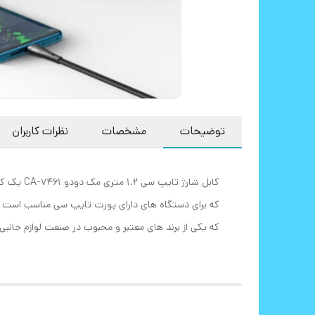
توضیحات
مشخصات
نظرات کاربران
کابل شارژ تایپ سی 1.2 متری مک دودو CA-7461 یک کابل شارژ و انتقال داده با طول 1.2 متر است
که برای دستگاه‌ های دارای پورت تایپ سی مناسب است . این کا
که یکی از برند های معتبر و محبوب در صنعت لوازم جانبی