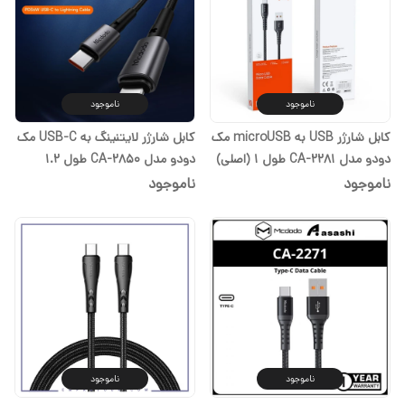
ناموجود
ناموجود
کابل شارژر USB به microUSB مک
کابل شارژر لایتنینگ به USB-C مک
دودو مدل CA-2281 طول 1 ‏(اصلی)
دودو مدل CA-2850 طول 1.2
گارانتی یک ساله
‏(اصلی) گارانتی یک ساله
ناموجود
ناموجود
ناموجود
ناموجود