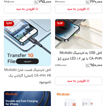
‏(اصلی) گارانتی یک ساله
طول 1.2 ‏(اصلی) گارانتی یک ساله
۷۹۵٬۰۰۰
۲۳۰٬۰۰۰
۹۸۵٬۰۰۰
۳۰۰٬۰۰۰
افزودن به سبد
افزودن به سبد
%
44
%
24
کابل USB به لایتنینگ Mcdodo
CA-4741 با نور LED 1.2 متری (بژ
ناموجود
‏(اصلی) گارانتی یک ساله
۹۵۰٬۰۰۰
۱٬۲۵۰٬۰۰۰
کابل لایتنینگ فست شارژ Mcdodo
CA-2261 3A ‏(اصلی) گارانتی یک
افزودن به سبد
ساله
ناموجود