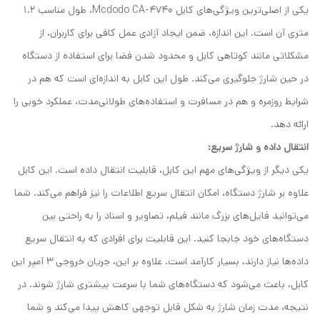
یکی از اصلی‌ترین ویژگی‌های کابل Mcdodo CA-4740، طول مناسب 1.2
متری آن است. این اندازه، ضمن ایجاد آزادی عمل کافی برای کاربران، از
مشکلاتی مانند کوتاهی کابل و محدود شدن فضا برای استفاده از دستگاه
در حین شارژ جلوگیری می‌کند. طول این کابل به اندازه‌ای است که هم در
شرایط روزمره و هم در مسافرت و استفاده‌های طولانی‌مدت، عملکرد خوبی را
ارائه دهد.
انتقال داده و شارژ سریع:
یکی دیگر از ویژگی‌های مهم این کابل، قابلیت انتقال داده است. این کابل
علاوه بر شارژ دستگاه، امکان انتقال سریع اطلاعات را نیز فراهم می‌کند. شما
می‌توانید فایل‌های بزرگ مانند فیلم، تصاویر و اسناد را به راحتی بین
دستگاه‌های خود جابجا کنید. این قابلیت برای افرادی که به انتقال سریع
داده‌ها نیاز دارند، بسیار کارآمد است. علاوه بر این، جریان خروجی 3 آمپر این
کابل، باعث می‌شود که دستگاه‌های شما با سرعت بیشتری شارژ شوند. در
نتیجه، مدت زمان شارژ به شکل قابل توجهی کاهش پیدا می‌کند و شما