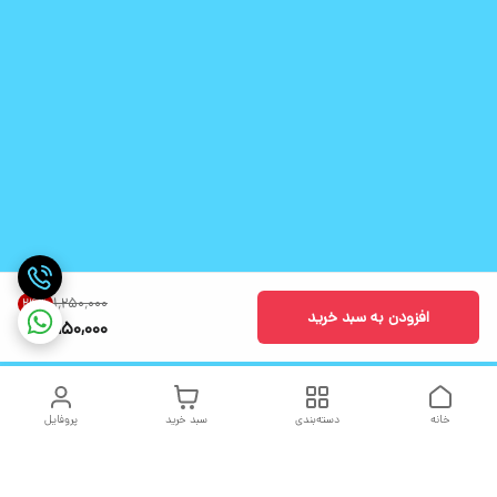
۱٬۲۵۰٬۰۰۰
24
%
افزودن به سبد خرید
950,000
خانه
دسته‌بندی
سبد خرید
پروفایل