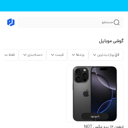
جستجو
گوشی موبایل
پربازدیدترین
برندها
قیمت
دسته‌بندی
فقط محصو
ناموجود
ایفون ۱۶ پرو مکس NOT