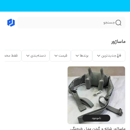
جستجو
ماساژور
جدیدترین
برندها
قیمت
دسته‌بندی
فقط محصولا
ناموجود
ماساژور شانه و گردن مدل خرچنگی