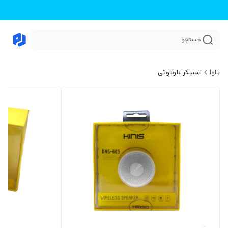
جستجو
پاوا
اسپیکر بلوتوثی