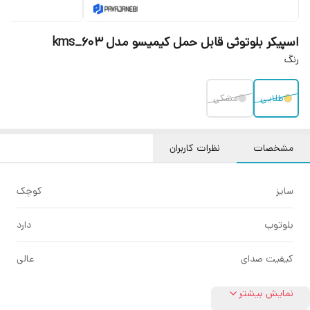
اسپیکر بلوتوثی قابل حمل کیمیسو مدل kms_603
رنگ
طلایی
مشکی
مشخصات
نظرات کاربران
سایز
کوچک
بلوتوپ
دارد
کیفیت صدای
عالی
نمایش بیشتر