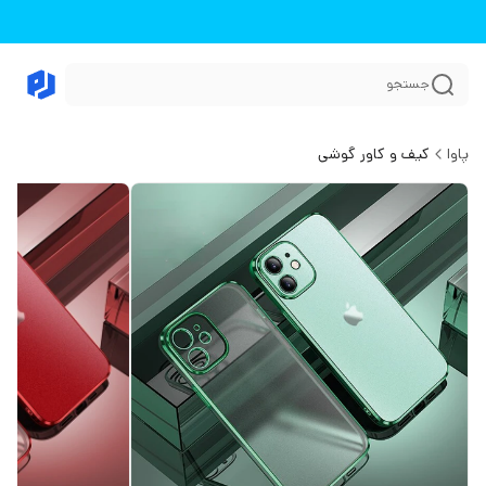
جستجو
پاوا
کیف و کاور گوشی