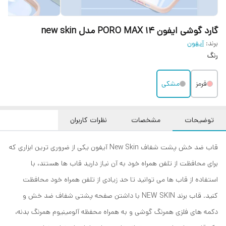
گارد گوشی ایفون 14 PORO MAX مدل new skin
برند:
آیفون
رنگ
قرمز
مشکی
توضیحات
مشخصات
نظرات کاربران
قاب ضد خش پشت شفاف New Skin آیفون یکی از ضروری ترین ابزاری که
برای محافظت از تلفن همراه خود به آن نیاز دارید قاب ها هستند، با
استفاده از قاب ها می توانید تا حد زیادی از تلفن همراه خود محافظت
کنید. قاب برند NEW SKIN با داشتن صفحه پشتی شفاف ضد خش و
دکمه های فلزی همرنگ گوشی و به همراه محفظه آلومینیوم همرنگ بدنه،