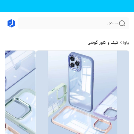
جستجو
پاوا
کیف و کاور گوشی