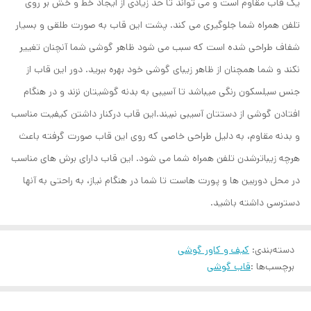
یک قاب مقاوم است و می تواند تا حد زیادی از ایجاد خط و خش بر روی
تلفن همراه شما جلوگیری می کند. پشت این قاب به صورت طلقی و بسیار
شفاف طراحی شده است که سبب می شود ظاهر گوشی شما آنچنان تغییر
نکند و شما همچنان از ظاهر زیبای گوشی خود بهره ببرید. دور این قاب از
جنس سیلسکون رنگی میباشد تا آسیبی به بدنه گوشیتان نزند و در هنگام
افتادن گوشی از دستتان آسیبی نبیند.این قاب درکنار داشتن کیفیت مناسب
و بدنه مقاوم، به دلیل طراحی خاصی که روی این قاب صورت گرفته باعث
هرچه زیباترشدن تلفن همراه شما می شود. این قاب دارای برش های مناسب
در محل دوربین ها و پورت هاست تا شما در هنگام نیاز، به راحتی به آنها
دسترسی داشته باشید.
دسته‌بندی
:
کیف و کاور گوشی
برچسب‌ها :
قاب گوشی