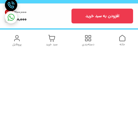
۳۰۰٬۰۰۰
16
%
افزودن به سبد خرید
250,000
خانه
دسته‌بندی
سبد خرید
پروفایل
دسترسی سریع
تماس با ما
شکایات
درباره ما
قوانین و مقررات
سیاست حریم خصوصی