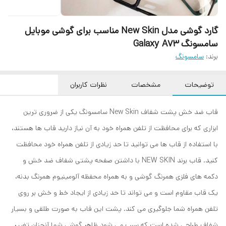
گارد گوشی مدل New Skin مناسب برای گوشی موبایل
سامسونگ Galaxy A73
برند:
سامسونگ
توضیحات
مشخصات
نظرات کاربران
قاب ضد خش پشت شفاف New Skin سامسونگ یکی از ضروری ترین
ابزاری که برای محافظت از تلفن همراه خود به آن نیاز دارید قاب ها هستند،
با استفاده از قاب ها می توانید تا حد زیادی از تلفن همراه خود محافظت
کنید. قاب برند NEW SKIN با داشتن صفحه پشتی شفاف ضد خش و
دکمه های فلزی همرنگ گوشی و به همراه محفظه آلومینیوم همرنگ بدنه،
یک قاب مقاوم است و می تواند تا حد زیادی از ایجاد خط و خش بر روی
تلفن همراه شما جلوگیری می کند. پشت این قاب به صورت طلقی و بسیار
شفاف طراحی شده است که سبب می شود ظاهر گوشی شما آنچنان تغییر