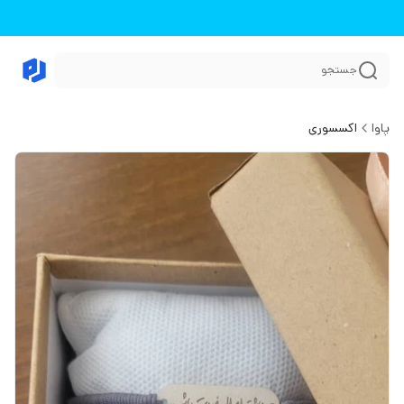
جستجو
پاوا
اکسسوری