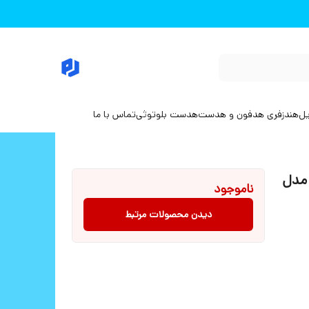
یل
هندزفری هدفون و هدست
هدست بلوتوثی
تماس با ما
 مدل
ناموجود
دیدن محصولات مرتبط