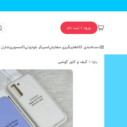
ورود / ثبت نام
دسته‌بندی کالاها
پیگیری سفارش
اسپیکر بلوتوثی
اکسسوری
شارژر 
پاوا
کیف و کاور گوشی