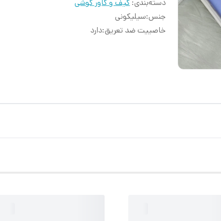
دسته‌بندی
:
کیف و کاور گوشی
جنس
:
سیلیکونی
خاصییت ضد تعریق
:
دارد