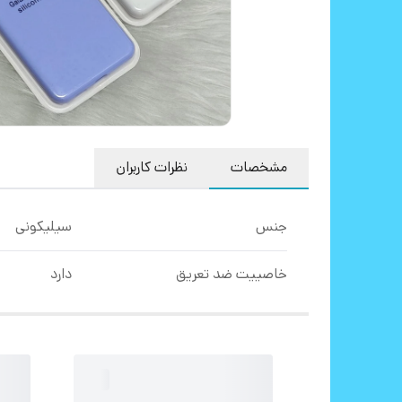
مشخصات
نظرات کاربران
جنس
سیلیکونی
خاصییت ضد تعریق
دارد