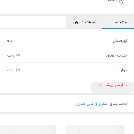
مشخصات
نظرات کاربران
اورجینال
بله
شدت جریان
67 وات
توان
67 وات
نمایش بیشتر
دسته‌بندی
:
شارژر و کابل شارژر