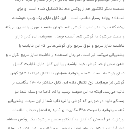
قسمت دیگر کانکتور هم از روکش محافظ تشکیل شده است. و برای
استفاده روزانه بسیار مناسب است. این کابل دارای یک چیپ هوشمند
بوده که نسبت به وضعیت گوشی شما جریان مناسب عبوری را تعیین می‌کند
و باعث می‌شود به گوشی شما آسیب نرسد. همچنین این کابل دارای
قابلیت شارژ سریع و فوق سریع برای گوشی‌هایی که این قابلیت را
پشتیبانی می‌کنند نیز است. در زمان استفاده از قابلیت شارژ سریع نگران داغ
شدن بیش از حد گوشی خود نباشید زیرا این کابل دارای قابلیت کنترل
دمای هوشمند است. شما می‌توانید همزمان با انتقال دیتا به شارژ کردن
گوشی نیز بپردازید. نرخ انتقال داده این کابل حداکثر به 480 مگابیت بر
ثانیه می‌رسد. اینکه به این سرعت برسید یا نه، کاملا به وسیله شما نیز
بستگی دارد؛ در صورتی که گوشی یا لپ تاپ شما از این سرعت پشتیبانی
کند، می‌توانید با سرعت 480 مگابیت بر ثانیه به انتقال دیتا و اطلاعات
بپردازید. در قسمتی که کابل به کانکتور متصل می‌شود، یک روکش محافظ
قرار گرفته و از کابل در برابر فشار به خوبی محافظت می‌کند. اکثر کابل‌ها از