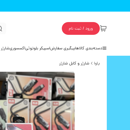
ورود / ثبت نام
دسته‌بندی کالاها
پیگیری سفارش
اسپیکر بلوتوثی
اکسسوری
شارژر 
پاوا
شارژر و کابل شارژر