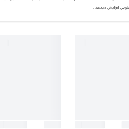
جلویی افزایش میدهد .