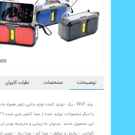
توضیحات
مشخصات
نظرات کاربران
برند WUF ، یک تولید کننده لوازم جانبی تلفن ه
این محصول جدید میتوان به زیبایی و مدرتینه بودن آن اش
اکولایزر - پخش و توقف – صدا کم – صدا زیاد - تغییر