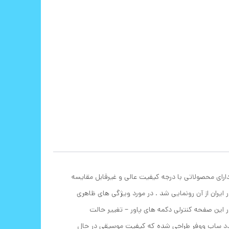
ه دارای محصولاتی با درجه کیفیت عالی و غیرقابل مقایسه
} ر یکی از جدیدترین اعضای شرکت WUF است که به تازگی تولید و در ایران از آن رونمایی شد . در مورد ویژگی های ظاهری
در این صفحه کنترلی دکمه های پاور – تغییر حالت
 عدد ساب ووفر طراحی شده که کیفیت موسیقی در حال