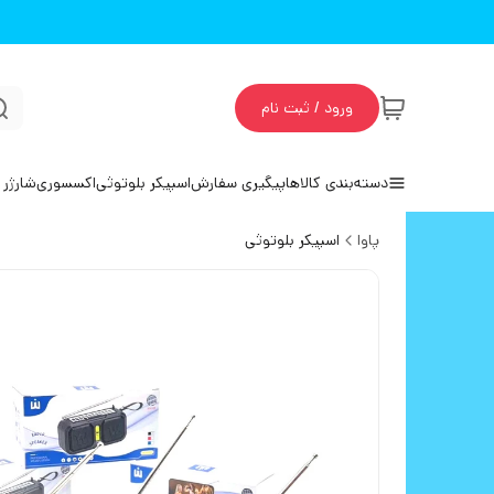
ورود / ثبت نام
دسته‌بندی کالاها
پیگیری سفارش
اسپیکر بلوتوثی
اکسسوری
شارژر 
پاوا
اسپیکر بلوتوثی