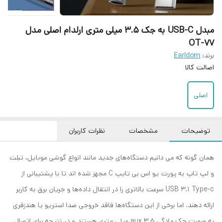
مبدل USB-C به جک 3.5 میلی متری ارلدام اصلی مدل
OT-77
برند:
Earldom
اصالت کالا
اصلی
توضیحات
مشخصات
نظرات کاربران
همان گونه که می دانیم دستگاه‌های جدید مانند انواع گوشی موبایل، تبلت
و لپ تاپ به پورت یو اس بی تایپ C مجهز شده اند تا با پشتیبانی از
USB 3.1 Type-c سرعت بالاتری را در انتقال داده‌ها و جریان برق به کاربر
ارائه دهند. اما برخی از این دستگاه‌ها فاقد خروجی صدا استریو یا هندزفری
به صورت جک مادگی aux 3.5 میلی متری هستند و در نتیجه برای اتصال