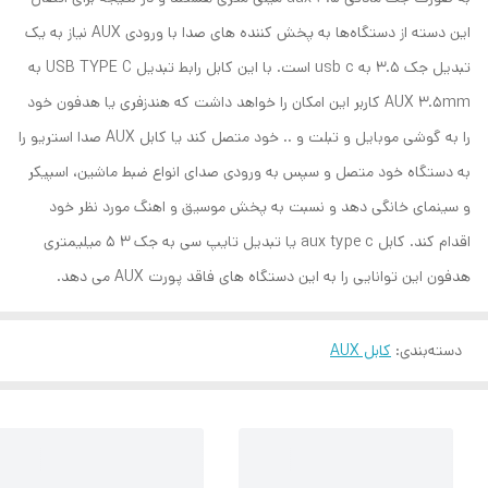
این دسته از دستگاه‌ها به پخش کننده های صدا با ورودی AUX نیاز به یک
تبدیل جک 3.5 به usb c است. با این کابل رابط تبدیل USB TYPE C به
AUX 3.5mm کاربر این امکان را خواهد داشت که هندزفری یا هدفون خود
را به گوشی موبایل و تبلت و .. خود متصل کند یا کابل AUX صدا استریو را
به دستگاه خود متصل و سپس به ورودی صدای انواع ضبط ماشین، اسپیکر
و سینمای خانگی دهد و نسبت به پخش موسیق و اهنگ مورد نظر خود
اقدام کند. کابل aux type c یا تبدیل تایپ سی به جک 3 5 میلیمتری
هدفون این توانایی را به این دستگاه های فاقد پورت AUX می دهد.
دسته‌بندی
:
کابل AUX