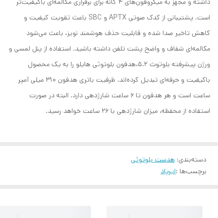
داشته و مجهز به میکروفون‌های 4 گانه برای برقراری مکالمه‌ای باکیفیت‌تر
است. پشتیبانی از کدک صوتی APTX و SBC باعث تقویت کیفیت و
کاهش تاخیر صدا شده و قابلیت حذف هوشمند نویز، باعث می‌شود
مکالمه‌ای شفاف و واضح پشت تلفن داشته باشید. استفاده از پنل لمسی و
ورژن پیشرفته بلوتوث 5.2،‌هدفون بلوتوثی هایلو را به یک محصول
باکیفیت و حرفه‌ای تبدیل کرده‌اند. ظرفیت باتری هدفون 310 میلی آمپر
ساعت است و هر هدفون تا 6 ساعت شارژدهی دارد. البته در صورت
استفاده از محفظه، میزان شارژدهی با 26 ساعت خواهد رسید.
دسته‌بندی
:
هدست بلوتوثی
برچسب‌ها :
ایرپاد