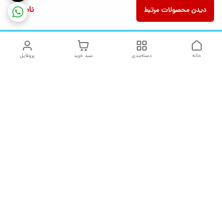
ناموجود
دیدن محصولات مرتبط
خانه
دسته‌بندی
سبد خرید
پروفایل
دسترسی سریع
تماس با ما
شکایات
درباره ما
قوانین و مقررات
سیاست حریم خصوصی