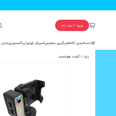
ورود / ثبت نام
دسته‌بندی کالاها
پیگیری سفارش
اسپیکر بلوتوثی
اکسسوری
شارژر 
پاوا
گجت هوشمند