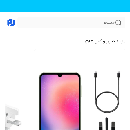
جستجو
پاوا
شارژر و کابل شارژر