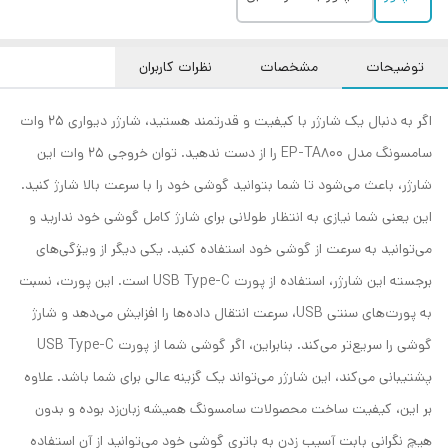
توضیحات
مشخصات
نظرات کاربران
اگر به دنبال یک شارژر با کیفیت و قدرتمند هستید، شارژر دیواری 25 وات
سامسونگ مدل EP-TA800 را از دست ندهید. توان خروجی 25 وات این
شارژر، باعث می‌شود تا شما بتوانید گوشی خود را با سرعت بالا شارژ کنید.
این یعنی شما نیازی به انتظار طولانی برای شارژ کامل گوشی خود ندارید و
می‌توانید به سرعت از گوشی خود استفاده کنید. یکی دیگر از ویژگی‌های
برجسته این شارژر، استفاده از پورت USB Type-C است. این پورت، نسبت
به پورت‌های سنتی USB، سرعت انتقال داده‌ها را افزایش می‌دهد و شارژ
گوشی را سریع‌تر می‌کند. بنابراین، اگر گوشی شما از پورت USB Type-C
پشتیبانی می‌کند، این شارژر می‌تواند یک گزینه عالی برای شما باشد. علاوه
بر این، کیفیت ساخت محصولات سامسونگ همیشه زبان‌زد بوده و بدون
هیچ نگرانی بابت آسیب زدن به باتری گوشی خود می‌توانید از آن استفاده