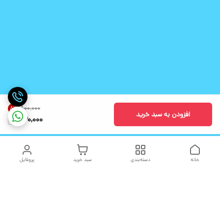
۸۰۰٬۰۰۰
8
%
افزودن به سبد خرید
730,000
خانه
دسته‌بندی
سبد خرید
پروفایل