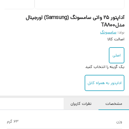
آداپتور 25 واتی سامسونگ (Samsung) اورجینال
مدلTA800
برند:
سامسونگ
اصالت کالا
اصلی
یک گزینه را انتخاب کنید
اداپتور به همراه کابل
مشخصات
نظرات کاربران
وزن
63 گرم