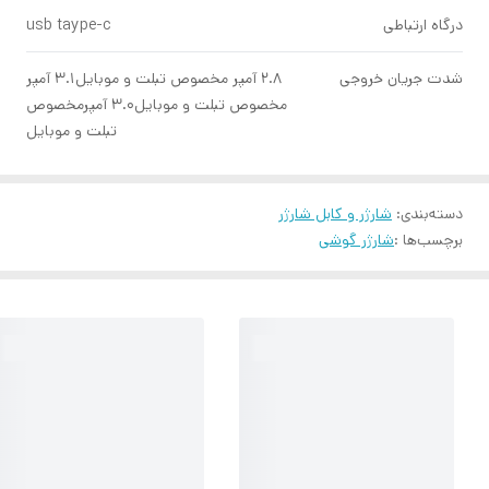
درگاه ارتباطی
usb taype-c
شدت جریان خروجی
۲.۸ آمپر مخصوص تبلت و موبایل۳.۱ آمپر
مخصوص تبلت و موبایل۳.۰ آمپرمخصوص
تبلت و موبایل
دسته‌بندی
:
شارژر و کابل شارژر
برچسب‌ها :
شارژر گوشی