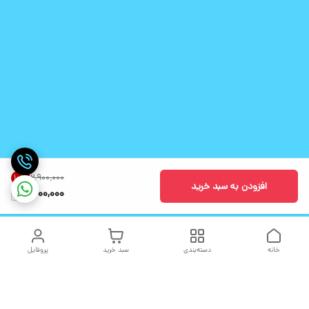
۲٬۹۰۰٬۰۰۰
10
%
افزودن به سبد خرید
2,600,000
خانه
دسته‌بندی
سبد خرید
پروفایل