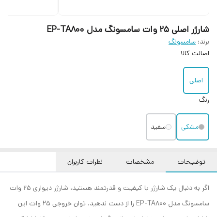
شارژر اصلی 25 وات سامسونگ مدل EP-TA800
برند:
سامسونگ
اصالت کالا
اصلی
رنگ
مشکی
سفید
توضیحات
مشخصات
نظرات کاربران
اگر به دنبال یک شارژر با کیفیت و قدرتمند هستید، شارژر دیواری 25 وات
سامسونگ مدل EP-TA800 را از دست ندهید. توان خروجی 25 وات این