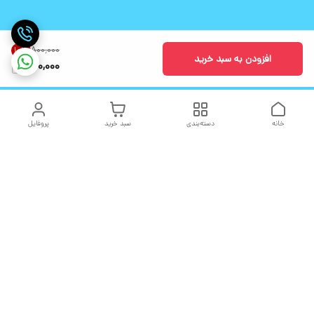
۸۰۰٬۰۰۰
10
%
افزودن به سبد خرید
720,000
خانه
دسته‌بندی
سبد خرید
پروفایل
دسترسی سریع
تماس با ما
شکایات
درباره ما
قوانین و مقررات