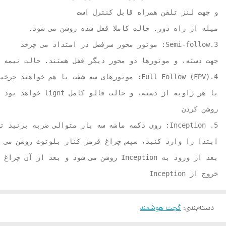
خروج از Inception
دسته‌بندی
:
گجت هوشمند