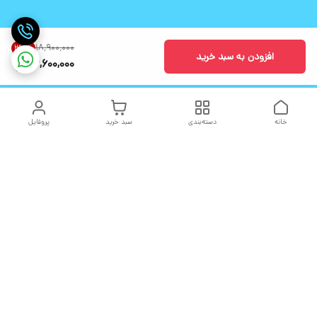
۱۸٬۹۰۰٬۰۰۰
33
%
افزودن به سبد خرید
12,600,000
خانه
دسته‌بندی
سبد خرید
پروفایل
دسترسی سریع
تماس با ما
شکایات
درباره ما
قوانین و مقررات