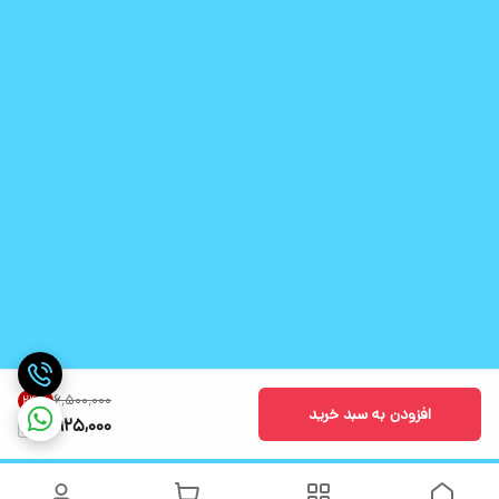
۶٬۵۰۰٬۰۰۰
24
%
افزودن به سبد خرید
4,925,000