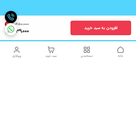
۱٬۴۵۰٬۰۰۰
21
%
افزودن به سبد خرید
1,139,000
خانه
دسته‌بندی
سبد خرید
پروفایل
دسترسی سریع
تماس با ما
شکایات
درباره ما
قوانین و مقررات