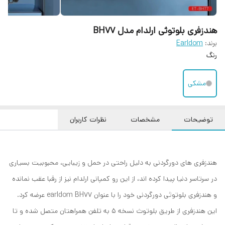
هندزفری بلوتوثی ارلدام مدل BH77
برند:
Earldom
رنگ
مشکی
توضیحات
مشخصات
نظرات کاربران
هندزفری های دورگردنی به دلیل راحتی در حمل و زیبایی، محبوبیت بسیاری
در سرتاسر دنیا پیدا کرده اند، از این رو کمپانی ارلدام نیز از رقبا عقب نمانده
و هندزفری بلوتوثی دورگردنی خود را با عنوان earldom BH77 عرضه کرد.
این هندزفری از طریق بلوتوث نسخه 5 به تلفن همراهتان متصل شده و تا