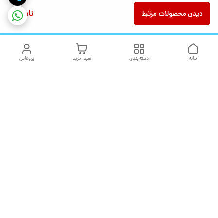
ناموجود
دیدن محصولات مرتبط
خانه
دسته‌بندی
سبد خرید
پروفایل
دسترسی سریع
تماس با ما
شکایات
درباره ما
قوانین و مقررات
سیاست حریم خصوصی