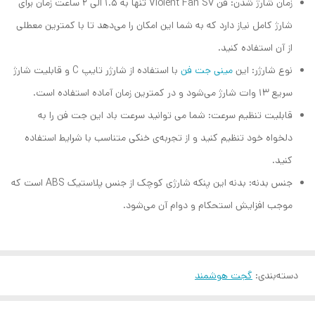
زمان شارژ شدن: فن Violent Fan S7 تنها به 1.5 الی 2 ساعت زمان برای
شارژ کامل نیاز دارد که به شما این امکان را می‌دهد تا با کمترین معطلی
از آن استفاده کنید.
نوع شارژر: این
مینی جت فن
با استفاده از شارژر تایپ C و قابلیت شارژ
سریع 13 وات شارژ می‌شود و در کمترین زمان آماده استفاده است.
قابلیت تنظیم سرعت: شما می توانید سرعت باد این جت فن را به
دلخواه خود تنظیم کنید و از تجربه‌ی خنکی متناسب با شرایط استفاده
کنید.
جنس بدنه: بدنه این پنکه شارژی کوچک از جنس پلاستیک ABS است که
موجب افزایش استحکام و دوام آن می‌شود.
دسته‌بندی
:
گجت هوشمند