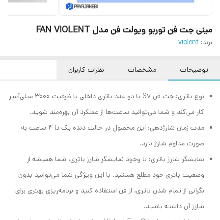
مینی جت فن توربو ویولت فن مدل FAN VIOLENT
برند:
violent
توضیحات
مشخصات
نظرات کاربران
نوع باتری: جت فن S7 با دو عدد باتری داخلی با ظرفیت 3000 میلی‌آمپر
کار می‌کند و شما می‌توانید ساعت‌ها از عملکرد آن بهره‌مند شوید.
مدت زمان شارژدهی: این محصول در حالت دنده یک تا 4 ساعت به
صورت مداوم شارژ دارد.
نمایشگر شارژ باتری: با وجود نمایشگر شارژ باتری، شما همیشه از
وضعیت باتری خود مطلع هستید. با این ویژگی شما می‌توانید بدون
نگرانی از تمام شدن باتری، از فن استفاده کنید و برنامه‌ریزی بهتری برای
شارژ آن داشته باشید.