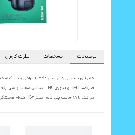
توضیحات
مشخصات
نظرات کاربران
هندزفری بلوتوثی هیتز مدل 2
می‌کند. با 18 ساعت پلی تایم، هیتز HB2 همراه همیشگی شما در تمام روز خواهد بود.