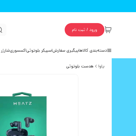
ورود / ثبت نام
دسته‌بندی کالاها
پیگیری سفارش
اسپیکر بلوتوثی
اکسسوری
شارژر 
پاوا
هدست بلوتوثی