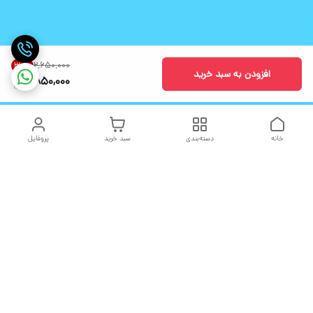
۲٬۶۵۰٬۰۰۰
30
%
افزودن به سبد خرید
1,850,000
خانه
دسته‌بندی
سبد خرید
پروفایل
دسترسی سریع
تماس با ما
شکایات