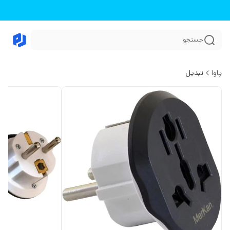
جستجو
پاوا
تبدیل