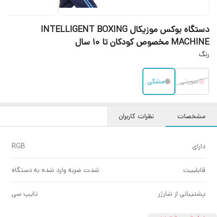
دستگاه بوکس موزیکال INTELLIGENT BOXING
MACHINE مخصوص کودکان تا 10 سال
رنگ
صورتی
مشکی
مشخصات
نظرات کاربران
دارای
RGB
قابلییت
شدت ضربه وارد شده به دستگاه
پشتیبانی از شارژر
تایپ سی