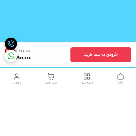
۵٬۶۰۰٬۰۰۰
48
%
افزودن به سبد خرید
2,900,000
خانه
دسته‌بندی
سبد خرید
پروفایل