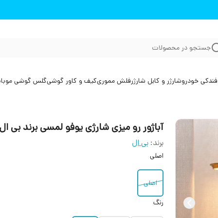
جستجو در محصولات
فندکی خودرو
شارژر و کابل شارژر
فلش مموری
کیف و کاور گوشی
گلس گوشی موبا
آباژور رو میزی شارژی یوفو لمسی برند بی ال
برند:
بی ال
اصلی
اصلی
رنگ