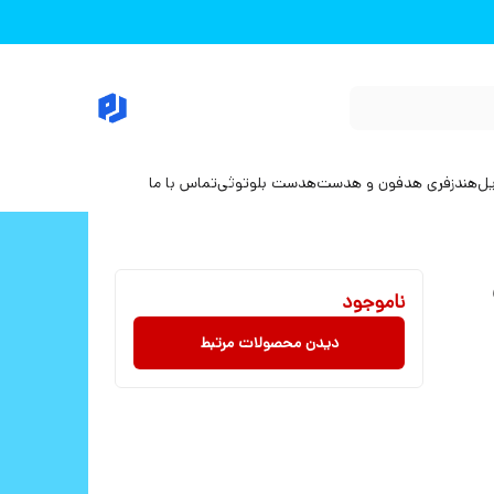
یل
هندزفری هدفون و هدست
هدست بلوتوثی
تماس با ما
ناموجود
دیدن محصولات مرتبط