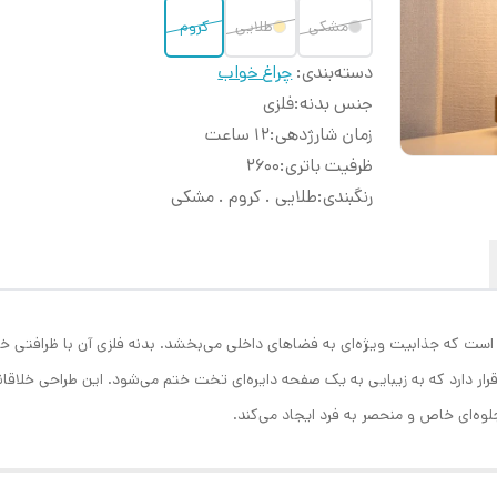
مشکی
طلایی
کروم
دسته‌بندی
:
چراغ خواب
جنس بدنه
:
فلزی
زمان شارژدهی
:
12 ساعت
ظرفیت باتری
:
2600
رنگبندی
:
طلایی . کروم . مشکی
ن است که جذابیت ویژه‌ای به فضاهای داخلی می‌بخشد. بدنه فلزی آن با ظرافتی خ
قرار دارد که به زیبایی به یک صفحه دایره‌ای تخت ختم می‌شود. این طراحی خلاقانه
لوه‌ای خاص و منحصر به فرد ایجاد می‌کند.