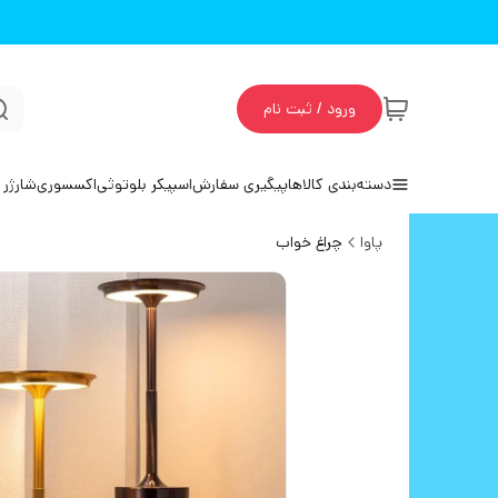
ورود / ثبت نام
دسته‌بندی کالاها
پیگیری سفارش
اسپیکر بلوتوثی
اکسسوری
شارژر 
پاوا
چراغ خواب