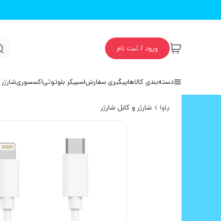
ورود / ثبت نام
دسته‌بندی کالاها
پیگیری سفارش
اسپیکر بلوتوثی
اکسسوری
شارژر 
پاوا
شارژر و کابل شارژر