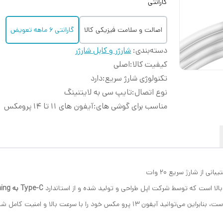
گارانتی
اصالت و سلامت فیزیکی کالا
گارانتی 6 ماهه تعویض
دسته‌بندی
:
شارژر و کابل شارژر
کیفیت کالا
:
اصلی
تکنولوژی شارژ سریع
:
دارد
نوع اتصال
:
تایپ سی به لایتنینگ
مناسب برای گوشی های
:
آیفون های 11 تا 14 پرومکس
لا است که توسط شرکت اپل طراحی و تولید شده و از استاندارد
Type-C به Lightning