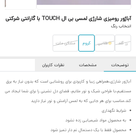
آباژور رومیزی شارژی لمسی بی ال TOUCH با گارانتی شرکتی
انتخاب رنگ
رز گلد
طلایی
کروم
مشکی مات
توضیحات
مشخصات
نظرات کاربران
آباژور شارژی،همراهی زیبا و کاربردی برای روشنایی است که بدون نیاز به برق
مستقیم،با طراحی شیک و نور ملایم، فضای دل نشینی را برای شما ایجاد می
کند.مناسب برای هر جایی که به لمس آرامش و نور نیاز دارید
شرایط نگهداری
به محصول مواد شیمیایی زده نشود
محصول فقط با یک دستمال نم دار تمیز شود