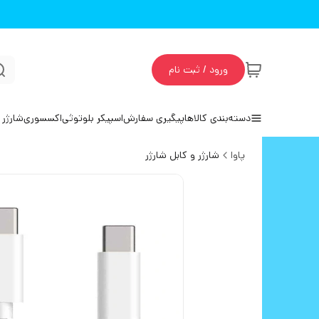
ورود / ثبت نام
دسته‌بندی کالاها
پیگیری سفارش
اسپیکر بلوتوثی
اکسسوری
شارژر 
پاوا
شارژر و کابل شارژر