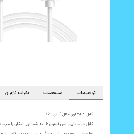
توضیحات
مشخصات
نظرات کاربران
کابل شارژ اورجینال آیفون 16
کابل دوسرتایپ سی آیفون 16 به ش
لوازم جانبی ضروری برای دستگاه‌های پشتیبانی کننده از س