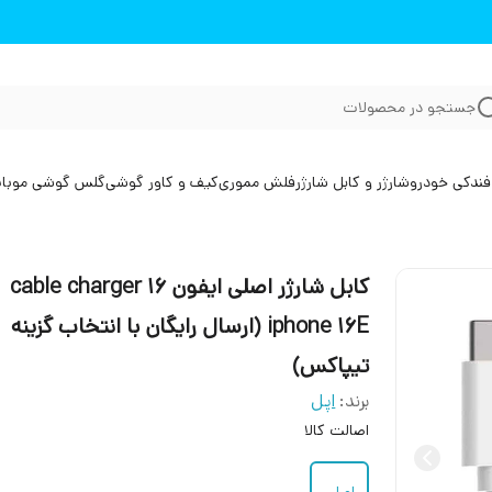
جستجو در محصولات
فندکی خودرو
شارژر و کابل شارژر
فلش مموری
کیف و کاور گوشی
گلس گوشی موبا
کابل شارژر اصلی ایفون 16 cable charger
iphone 16E (ارسال رایگان با انتخاب گزینه
تیپاکس)
برند:
اپل
اصالت کالا