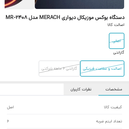
دستگاه بوکس موزیکال دیواری MERACH مدل MR-2408
اصالت کالا
اصلی
گارانتی
اصالت و سلامت فیزیکی
گارانتی 6 ماهه شرکتی
مشخصات
نظرات کاربران
کیفیت کالا
اصل
تعداد ایتم ضربه
6