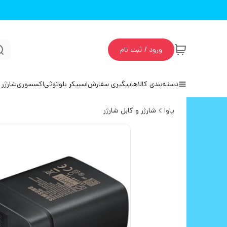
ورود / ثبت نام
دسته‌بندی کالاها
پیگیری سفارش
اسپیکر بلوتوثی
اکسسوری
شارژر 
پاوا
شارژر و کابل شارژر