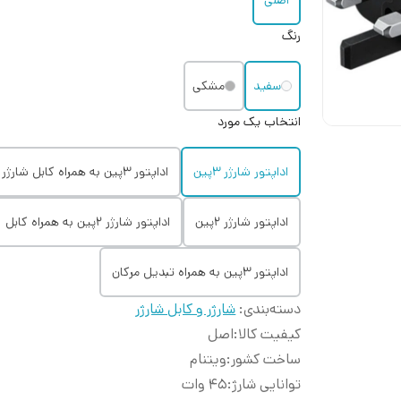
اصلی
رنگ
سفید
مشکی
انتخاب یک مورد
اداپتور شارژر 3پین
اداپتور 3پین به همراه کابل شارژر
اداپتور شارژر 2پین
اداپتور شارژر 2پین به همراه کابل
اداپتور 3پین به همراه تبدیل مرکان
دسته‌بندی
:
شارژر و کابل شارژر
کیفیت کالا
:
اصل
ساخت کشور
:
ویتنام
توانایی شارژ
:
45 وات