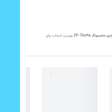
ی سامسونگ EP-TA845
بهترین انتخاب برای