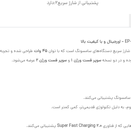
پشتیبانی از شارژ سریع2
:
دارد
ی شارژ سریع دستگاه‌های سامسونگ است که با توان
45 وات
طراحی شده و تجربه‌ای 
وده و در دو نسخه
سوپر فست ورژن 1
و
سوپر فست ورژن 2
عرضه می‌شود.
 سامسونگ پشتیبانی می‌کنند.
دوم، به دلیل تکنولوژی قدیمی‌تر، کمی کمتر است.
هایی که از فناوری
Super Fast Charging 2.0
پشتیبانی می‌کنند.