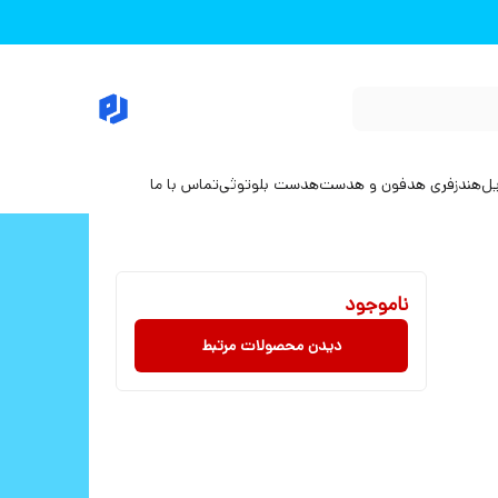
یل
هندزفری هدفون و هدست
هدست بلوتوثی
تماس با ما
ناموجود
دیدن محصولات مرتبط