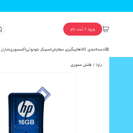
ورود / ثبت نام
دسته‌بندی کالاها
پیگیری سفارش
اسپیکر بلوتوثی
اکسسوری
شارژر 
پاوا
فلش مموری