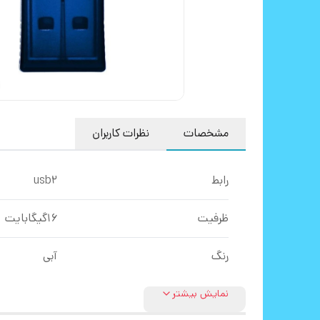
مشخصات
نظرات کاربران
رابط
usb2
ظرفیت
16گیگابایت
رنگ
آبی
نمایش بیشتر