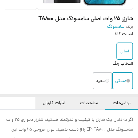
شارژر ۲۵ وات اصلی سامسونگ مدل TA800
برند:
سامسونگ
اصالت کالا
اصلی
انتخاب رنگ
مشکی
سفید
توضیحات
مشخصات
نظرات کاربران
اگر به دنبال یک شارژر با کیفیت و قدرتمند هستید، شارژر دیواری 25 وات
سامسونگ مدل EP-TA800 را از دست ندهید. توان خروجی 25 وات این