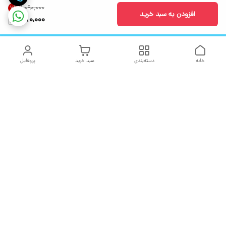
۱٬۰۹۰٬۰۰۰
7
%
افزودن به سبد خرید
1,010,000
خانه
دسته‌بندی
سبد خرید
پروفایل
دسترسی سریع
تماس با ما
شکایات
درباره ما
قوانین و مقررات
سیاست حریم خصوصی