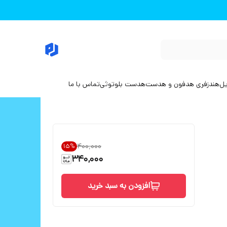
یل
هندزفری هدفون و هدست
هدست بلوتوثی
تماس با ما
۴۰۰٬۰۰۰
15
%
340,000
افزودن به سبد خرید