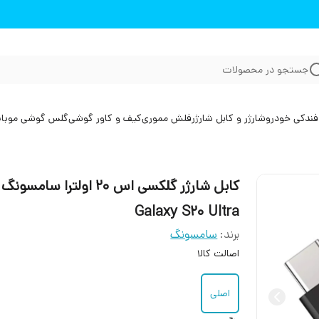
جستجو در محصولات
فندکی خودرو
شارژر و کابل شارژر
فلش مموری
کیف و کاور گوشی
گلس گوشی موبا
کابل شارژر گلکسی اس 20 اولترا سامسونگ
Galaxy S20 Ultra
برند:
سامسونگ
اصالت کالا
اصلی