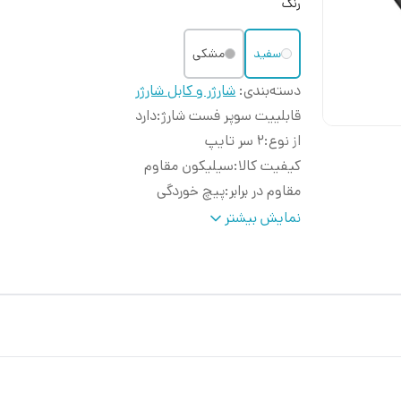
رنگ
سفید
مشکی
دسته‌بندی
:
شارژر و کابل شارژر
قابلییت سوپر فست شارژ
:
دارد
از نوع
:
2 سر تایپ
کیفیت کالا
:
سیلیکون مقاوم
مقاوم در برابر
:
پیچ خوردگی
مناسب برای
:
دستگاه های سامسونگ و سایر دستگاه ها
نمایش بیشتر