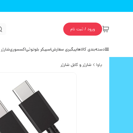
ورود / ثبت نام
دسته‌بندی کالاها
پیگیری سفارش
اسپیکر بلوتوثی
اکسسوری
شارژر 
پاوا
شارژر و کابل شارژر