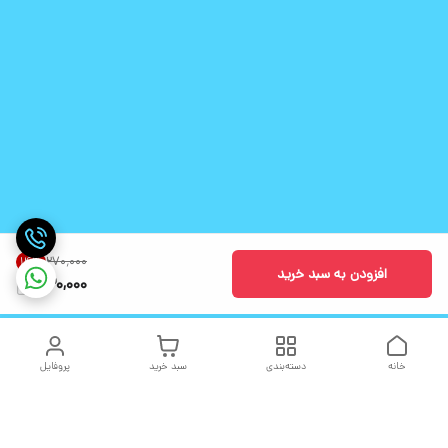
۲۷۰٬۰۰۰
14
%
افزودن به سبد خرید
230,000
خانه
دسته‌بندی
سبد خرید
پروفایل