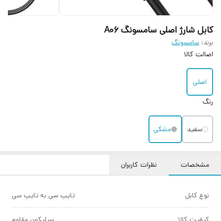
کابل شارژ اصلی سامسونگ A06
برند:
سامسونگ
اصالت کالا
اصلی
رنگ
سفید
مشکی
مشخصات
نظرات کاربران
نوع کابل
تایپ سی به تایپ سی
کیفیت کالا
سیلیکون مقاوم