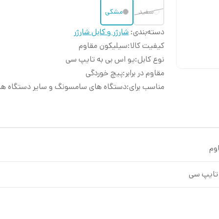
سفید
مشکی
دسته‌بندی
:
شارژر و کابل شارژر
کیفیت کالا
:
سیلیکون مقاوم
نوع کابل
:
یو اس بی به تایپ سی
مقاوم در برابر
:
پیچ خوردگی
مناسب برای
:
دستگاه های سامسونگ و سایر دستگاه ها
وم
 تایپ سی