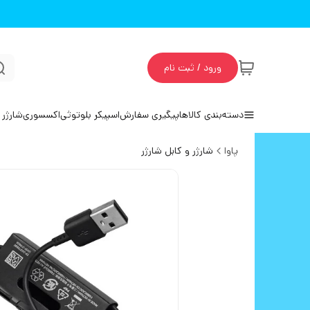
ورود / ثبت نام
دسته‌بندی کالاها
پیگیری سفارش
اسپیکر بلوتوثی
اکسسوری
شارژر 
پاوا
شارژر و کابل شارژر