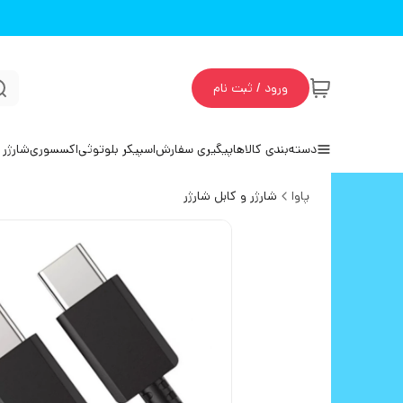
ورود / ثبت نام
دسته‌بندی کالاها
پیگیری سفارش
اسپیکر بلوتوثی
اکسسوری
شارژر 
پاوا
شارژر و کابل شارژر