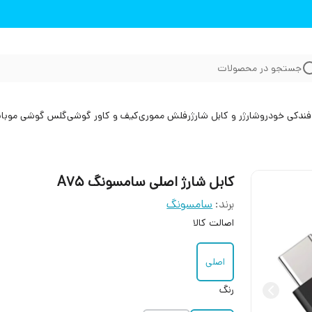
جستجو در محصولات
فندکی خودرو
شارژر و کابل شارژر
فلش مموری
کیف و کاور گوشی
گلس گوشی موبا
کابل شارژ اصلی سامسونگ A75
برند:
سامسونگ
اصالت کالا
اصلی
رنگ