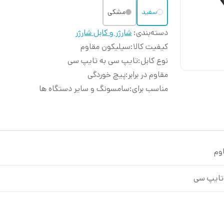
سفید
مشکی
دسته‌بندی
:
شارژر و کابل شارژر
کیفیت کالا
:
سیلیکون مقاوم
نوع کابل
:
تایپ سی به تایپ سی
مقاوم در برابر
:
پیچ خوردگی
مناسب برای
:
سامسونگ و سایر دستگاه ها
وم
تایپ سی